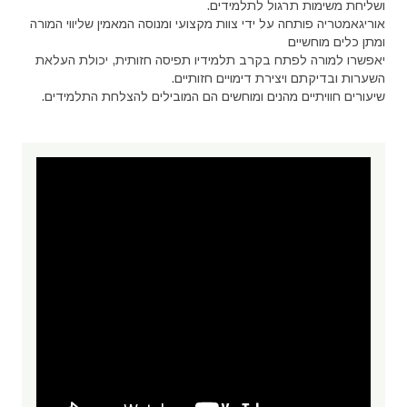
ושליחת משימות תרגול לתלמידים.
אוריגאמטריה פותחה על ידי צוות מקצועי ומנוסה המאמין שליווי המורה
ומתן כלים מוחשיים
יאפשרו למורה לפתח בקרב תלמידיו תפיסה חזותית, יכולת העלאת
השערות ובדיקתם ויצירת דימויים חזותיים.
שיעורים חוויתיים מהנים ומוחשים הם המובילים להצלחת התלמידים.