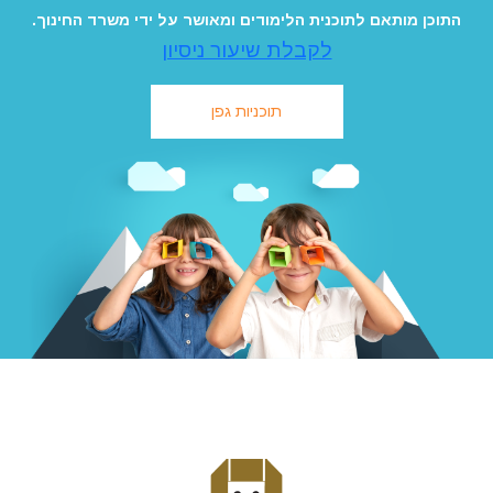
התוכן מותאם לתוכנית הלימודים ומאושר על ידי משרד החינוך.
לקבלת שיעור ניסיון
תוכניות גפן