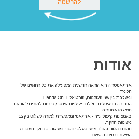
להרשמה
אודות
אוריגאמטריה היא הוראה חדשנית המפעילה את כל החושים של
הלומד
ומשלבת בין שני העולמות, הורטואלי ו- Hands On.
הסביבה הדיגיטלית כוללת פעילויות אינטרקטיביות למורים להוראת
נושא הגאומטריה
באמצעות קיפולי נייר - אוריגאמי ומאפשרת למורה לשלוט בקצב
משימות החקר.
המורה מלווה בעוזר אישי בשלבי הכנת השיעור, במהלך העברת
השיעור ובסיכום השיעור